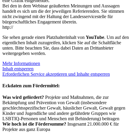
eine Grafik eingeblendet.
Bei den in dem Webinar geäußerten Meinungen und Aussagen
handelt es sich um die der jeweiligen Referierenden. Sie stimmen
nicht zwingend mit der Haltung der Landesservicestelle für
bürgerschaftliches Engagement überein.
http://
Sie sehen gerade einen Platzhalterinhalt von
YouTube
. Um auf den
eigentlichen Inhalt zuzugreifen, klicken Sie auf die Schaltfläche
unten. Bitte beachten Sie, dass dabei Daten an Drittanbieter
weitergegeben werden.
Mehr Informationen
Inhalt entsperren
Erforderlichen Service akzeptieren und Inhalte entsperren
Eckdaten zum Fördermittel:
Was wird gefördert?
Projekte und Maßnahmen, die zur
Bekämpfung und Prävention von Gewalt (insbesondere
geschlechtsspezifischer Gewalt, häuslicher Gewalt, Gewalt gegen
Kinder und Jugendliche und andere gefährdete Gruppen wie
LSBTIQ-Personen und Menschen mit Behinderung) beitragen
Wie hoch ist die Fördersumme?
Insgesamt 21.000.000 € für
Projekte aus ganz Europa