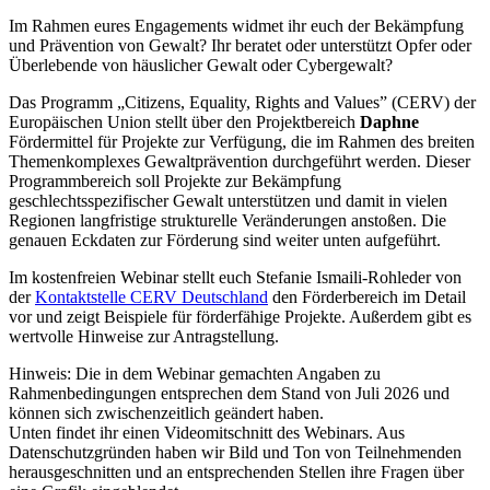
Im Rahmen eures Engagements widmet ihr euch der Bekämpfung
und Prävention von Gewalt? Ihr beratet oder unterstützt Opfer oder
Überlebende von häuslicher Gewalt oder Cybergewalt?
Das Programm „Citizens, Equality, Rights and Values” (CERV) der
Europäischen Union stellt über den Projektbereich
Daphne
Fördermittel für Projekte zur Verfügung, die im Rahmen des breiten
Themenkomplexes Gewaltprävention durchgeführt werden. Dieser
Programmbereich soll Projekte zur Bekämpfung
geschlechtsspezifischer Gewalt unterstützen und damit in vielen
Regionen langfristige strukturelle Veränderungen anstoßen. Die
genauen Eckdaten zur Förderung sind weiter unten aufgeführt.
Im kostenfreien Webinar stellt euch Stefanie Ismaili-Rohleder von
der
Kontaktstelle CERV Deutschland
den Förderbereich im Detail
vor und zeigt Beispiele für förderfähige Projekte. Außerdem gibt es
wertvolle Hinweise zur Antragstellung.
Hinweis: Die in dem Webinar gemachten Angaben zu
Rahmenbedingungen entsprechen dem Stand von Juli 2026 und
können sich zwischenzeitlich geändert haben.
Unten findet ihr einen Videomitschnitt des Webinars. Aus
Datenschutzgründen haben wir Bild und Ton von Teilnehmenden
herausgeschnitten und an entsprechenden Stellen ihre Fragen über