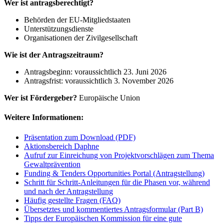
Wer ist antragsberechtigt?
Behörden der EU-Mitgliedstaaten
Unterstützungsdienste
Organisationen der Zivilgesellschaft
Wie ist der Antragszeitraum?
Antragsbeginn: voraussichtlich 23. Juni 2026
Antragsfrist: voraussichtlich 3. November 2026
Wer ist Fördergeber?
Europäische Union
Weitere Informationen:
Präsentation zum Download (PDF)
Aktionsbereich Daphne
Aufruf zur Einreichung von Projektvorschlägen zum Thema
Gewaltprävention
Funding & Tenders Opportunities Portal (Antragstellung)
Schritt für Schritt-Anleitungen für die Phasen vor, während
und nach der Antragstellung
Häufig gestellte Fragen (FAQ)
Übersetztes und kommentiertes Antragsformular (Part B)
Tipps der Europäischen Kommission für eine gute