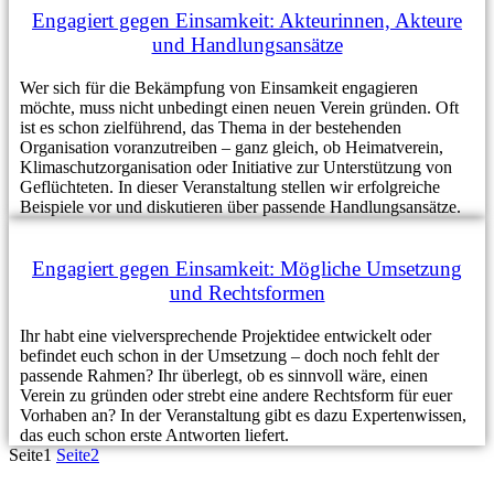
Engagiert gegen Einsamkeit: Akteurinnen, Akteure
und Handlungsansätze
Wer sich für die Bekämpfung von Einsamkeit engagieren
möchte, muss nicht unbedingt einen neuen Verein gründen. Oft
ist es schon zielführend, das Thema in der bestehenden
Organisation voranzutreiben – ganz gleich, ob Heimatverein,
Klimaschutzorganisation oder Initiative zur Unterstützung von
Geflüchteten. In dieser Veranstaltung stellen wir erfolgreiche
Beispiele vor und diskutieren über passende Handlungsansätze.
Engagiert gegen Einsamkeit: Mögliche Umsetzung
und Rechtsformen
Ihr habt eine vielversprechende Projektidee entwickelt oder
befindet euch schon in der Umsetzung – doch noch fehlt der
passende Rahmen? Ihr überlegt, ob es sinnvoll wäre, einen
Verein zu gründen oder strebt eine andere Rechtsform für euer
Vorhaben an? In der Veranstaltung gibt es dazu Expertenwissen,
das euch schon erste Antworten liefert.
Seite
1
Seite
2