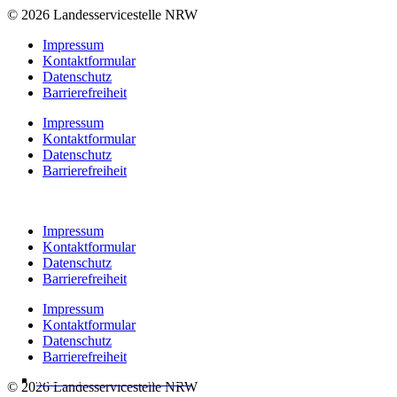
© 2026 Landesservicestelle NRW
Impressum
Kontaktformular
Datenschutz
Barrierefreiheit
Impressum
Kontaktformular
Datenschutz
Barrierefreiheit
Impressum
Kontaktformular
Datenschutz
Barrierefreiheit
Impressum
Kontaktformular
Datenschutz
Barrierefreiheit
MEHR INFORMATIONEN
MEHR INFORMATIONEN
MEHR INFORMATIONEN
MEHR INFORMATIONEN
MEHR INFORMATIONEN
MEHR INFORMATIONEN
© 2026 Landesservicestelle NRW