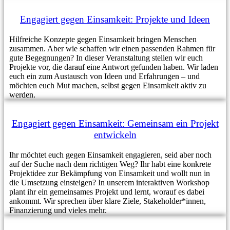
Engagiert gegen Einsamkeit: Projekte und Ideen
Hilfreiche Konzepte gegen Einsamkeit bringen Menschen
zusammen. Aber wie schaffen wir einen passenden Rahmen für
gute Begegnungen? In dieser Veranstaltung stellen wir euch
Projekte vor, die darauf eine Antwort gefunden haben. Wir laden
euch ein zum Austausch von Ideen und Erfahrungen – und
möchten euch Mut machen, selbst gegen Einsamkeit aktiv zu
werden.
Engagiert gegen Einsamkeit: Gemeinsam ein Projekt
entwickeln
Ihr möchtet euch gegen Einsamkeit engagieren, seid aber noch
auf der Suche nach dem richtigen Weg? Ihr habt eine konkrete
Projektidee zur Bekämpfung von Einsamkeit und wollt nun in
die Umsetzung einsteigen? In unserem interaktiven Workshop
plant ihr ein gemeinsames Projekt und lernt, worauf es dabei
ankommt. Wir sprechen über klare Ziele, Stakeholder*innen,
Finanzierung und vieles mehr.