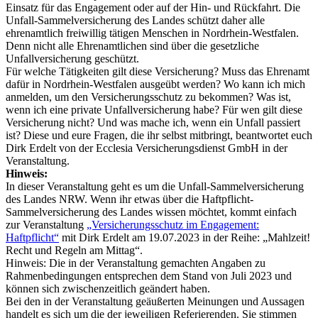
Einsatz für das Engagement oder auf der Hin- und Rückfahrt. Die
Unfall-Sammelversicherung des Landes schützt daher alle
ehrenamtlich freiwillig tätigen Menschen in Nordrhein-Westfalen.
Denn nicht alle Ehrenamtlichen sind über die gesetzliche
Unfallversicherung geschützt.
Für welche Tätigkeiten gilt diese Versicherung? Muss das Ehrenamt
dafür in Nordrhein-Westfalen ausgeübt werden? Wo kann ich mich
anmelden, um den Versicherungsschutz zu bekommen? Was ist,
wenn ich eine private Unfallversicherung habe? Für wen gilt diese
Versicherung nicht? Und was mache ich, wenn ein Unfall passiert
ist? Diese und eure Fragen, die ihr selbst mitbringt, beantwortet euch
Dirk Erdelt von der Ecclesia Versicherungsdienst GmbH in der
Veranstaltung.
Hinweis:
In dieser Veranstaltung geht es um die Unfall-Sammelversicherung
des Landes NRW. Wenn ihr etwas über die Haftpflicht-
Sammelversicherung des Landes wissen möchtet, kommt einfach
zur Veranstaltung
„Versicherungsschutz im Engagement:
Haftpflicht“
mit Dirk Erdelt am 19.07.2023 in der Reihe: „Mahlzeit!
Recht und Regeln am Mittag“.
Hinweis: Die in der Veranstaltung gemachten Angaben zu
Rahmenbedingungen entsprechen dem Stand von Juli 2023 und
können sich zwischenzeitlich geändert haben.
Bei den in der Veranstaltung geäußerten Meinungen und Aussagen
handelt es sich um die der jeweiligen Referierenden. Sie stimmen