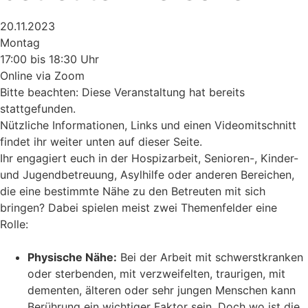
20.11.2023
Montag
17:00 bis 18:30 Uhr
Online via Zoom
Bitte beachten: Diese Veranstaltung hat bereits
stattgefunden.
Nützliche Informationen, Links und einen Videomitschnitt
findet ihr weiter unten auf dieser Seite.
Ihr engagiert euch in der Hospizarbeit, Senioren-, Kinder-
und Jugendbetreuung, Asylhilfe oder anderen Bereichen,
die eine bestimmte Nähe zu den Betreuten mit sich
bringen? Dabei spielen meist zwei Themenfelder eine
Rolle:
Physische Nähe:
Bei der Arbeit mit schwerstkranken
oder sterbenden, mit verzweifelten, traurigen, mit
dementen, älteren oder sehr jungen Menschen kann
Berührung ein wichtiger Faktor sein. Doch wo ist die