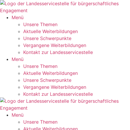
Zum
Inhalt
springen
Menü
Unsere Themen
Aktuelle Weiterbildungen
Unsere Schwerpunkte
Vergangene Weiterbildungen
Kontakt zur Landesservicestelle
Menü
Unsere Themen
Aktuelle Weiterbildungen
Unsere Schwerpunkte
Vergangene Weiterbildungen
Kontakt zur Landesservicestelle
Menü
Unsere Themen
Aktuelle Weiterbildungen