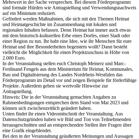
Mehrwert in der Sache versprechen. Bei diesem Förderprogramm
sind formale Hürden wie Antragstellung und Verwendungsnachweis
auf ein Minimum reduziert.
Gefördert werden Maßnahmen, die sich mit den Themen Heimat
und Heimatgeschichte im Zusammenhang mit lokalen und
regionalen Inhalten befassen. Denn Heimat hat immer auch etwas
mit dem historisch-kulturellen Erbe eines Dorfes, einer Stadt oder
einer Region zu tun. Ihr habt eine Idee, wie ihr Menschen für eure
Heimat und ihre Besonderheiten begeistern wollt? Dann besteht
vielleicht die Möglichkeit für einen Projektzuschuss in Höhe von
2.000 Euro.
In der Veranstaltung stellen euch Christoph Meinerz und Marc-
Ferdinand Fengels aus dem Ministerium für Heimat, Kommunales,
Bau und Digitalisierung des Landes Nordrhein-Westfalen das
Förderprogramm im Detail vor und zeigen Beispiele für förderfähige
Projekte. Außerdem geben sie wertvolle Hinweise zur
Antragstellung.
Hinweis: Die in der Veranstaltung gemachten Angaben zu
Rahmenbedingungen entsprechen dem Stand von Mai 2023 und
können sich zwischenzeitlich geändert haben.
Unten findet ihr einen Videomitschnitt der Veranstaltung. Aus
Datenschutzgründen haben wir Bild und Ton von Teilnehmenden
herausgeschnitten und an entsprechenden Stellen ihre Fragen über
eine Grafik eingeblendet.
Bei den in der Veranstaltung geäußerten Meinungen und Aussagen