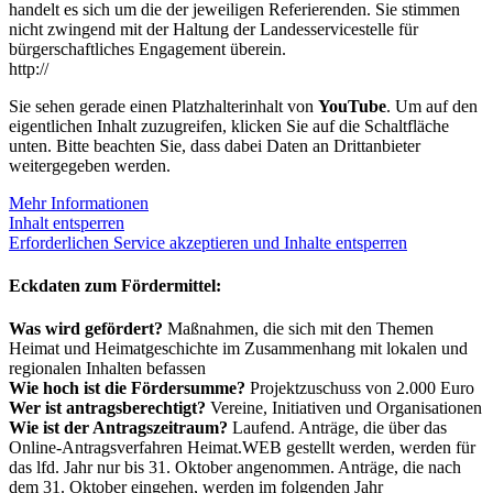
handelt es sich um die der jeweiligen Referierenden. Sie stimmen
nicht zwingend mit der Haltung der Landesservicestelle für
bürgerschaftliches Engagement überein.
http://
Sie sehen gerade einen Platzhalterinhalt von
YouTube
. Um auf den
eigentlichen Inhalt zuzugreifen, klicken Sie auf die Schaltfläche
unten. Bitte beachten Sie, dass dabei Daten an Drittanbieter
weitergegeben werden.
Mehr Informationen
Inhalt entsperren
Erforderlichen Service akzeptieren und Inhalte entsperren
Eckdaten zum Fördermittel:
Was wird gefördert?
Maßnahmen, die sich mit den Themen
Heimat und Heimatgeschichte im Zusammenhang mit lokalen und
regionalen Inhalten befassen
Wie hoch ist die Fördersumme?
Projektzuschuss von 2.000 Euro
Wer ist antragsberechtigt?
Vereine, Initiativen und Organisationen
Wie ist der Antragszeitraum?
Laufend. Anträge, die über das
Online-Antragsverfahren Heimat.WEB gestellt werden, werden für
das lfd. Jahr nur bis 31. Oktober angenommen. Anträge, die nach
dem 31. Oktober eingehen, werden im folgenden Jahr