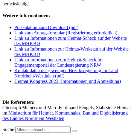
berücksichtigt.
Weitere Informationen:
Präsentation zum Download (pdf)
Link zum Antragsformular (Registrierung erforderlich)
Link zu Informationen zum Heimat-Scheck auf der Website
des MHKBD
Link zu Informationen zur Heimat-Werkstatt auf der Website
des MHKBD
Link zu Informationen zum Heimat-Scheck im
Engagementportal der Landesregierung NRW
Kontaktdaten der jeweiligen Bezirksregierung im Land
Nordrhein-Westfalen (pdf)
Heimat-Kongress 2023 (Informationen und Anmeldung)
Die Referenten:
Christoph Meinerz und Marc-Ferdinand Fengels, Stabsstelle Heimat
im
Ministerium für Heimat, Kommunales, Bau und Digitalisierung
des Landes Nordrhein-Westfalen
Suche